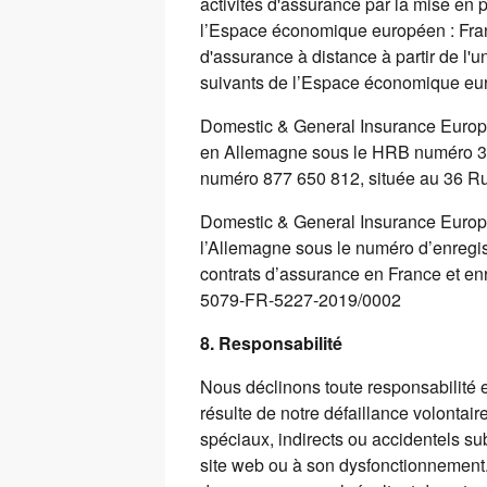
activités d'assurance par la mise en 
l’Espace économique européen : Fran
d'assurance à distance à partir de l
suivants de l’Espace économique euro
Domestic & General Insurance Europe
en Allemagne sous le HRB numéro 308
numéro 877 650 812, située au 36 Ru
Domestic & General Insurance Europe 
l’Allemagne sous le numéro d’enregi
contrats d’assurance en France et enr
5079-FR-5227-2019/0002
8. Responsabilité
Nous déclinons toute responsabilité 
résulte de notre défaillance volontai
spéciaux, indirects ou accidentels subi
site web ou à son dysfonctionnement.