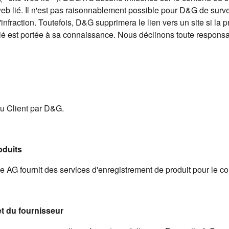
 web lié. Il n'est pas raisonnablement possible pour D&G de sur
d'infraction. Toutefois, D&G supprimera le lien vers un site si la
lié est portée à sa connaissance. Nous déclinons toute responsab
du Client par D&G.
oduits
AG fournit des services d'enregistrement de produit pour le co
et du fournisseur