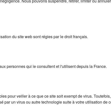
égligence. Nous pouvons suspendre, retirer, limiter ou annuler l'
sation du site web sont régies par le droit français.
ux personnes qui le consultent et l'utilisent depuis la France.
s pour veiller à ce que ce site soit exempt de virus. Toutefois
ar un virus ou autre technologie suite à votre utilisation de c