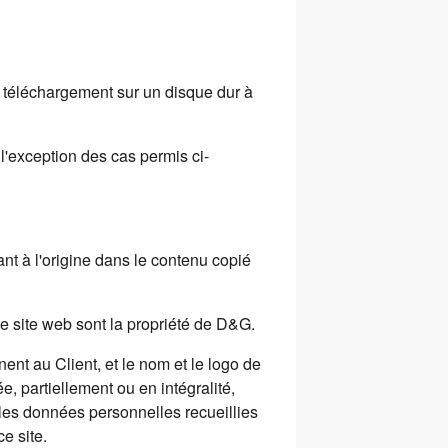
u téléchargement sur un disque dur à
à l'exception des cas permis ci-
nt à l'origine dans le contenu copié
 ce site web sont la propriété de D&G.
nt au Client, et le nom et le logo de
, partiellement ou en intégralité,
 les données personnelles recueillies
e site.