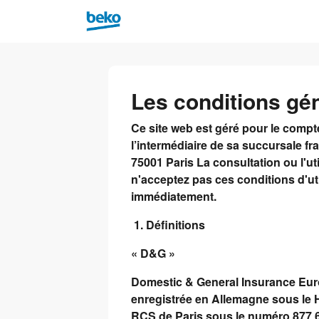
Les conditions gé
Ce site web est géré pour le comp
l’intermédiaire de sa succursale f
75001 Paris La consultation ou l'ut
n'acceptez pas ces conditions d'util
immédiatement.
1. Définitions
« D&G »
Domestic & General Insurance Euro
enregistrée en Allemagne sous le H
RCS de Paris sous le numéro 877 6