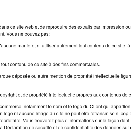
dans ce site web et de reproduire des extraits par impression o
ent. Vous ne pouvez pas:
 d'aucune manière, ni utiliser autrement tout contenu de ce site, 
er tout contenu de ce site à des fins commerciales.
arque déposée ou autre mention de propriété intellectuelle figura
copyright et de propriété intellectuelle propres aux contenus de
commerce, notamment le nom et le logo du Client qui appartienne
ogo ni aucune image du site ne peut être retransmise ni copiée
ropriétaire. Vous trouverez plus d'informations sur la façon dont
la Déclaration de sécurité et de confidentialité des données sur c