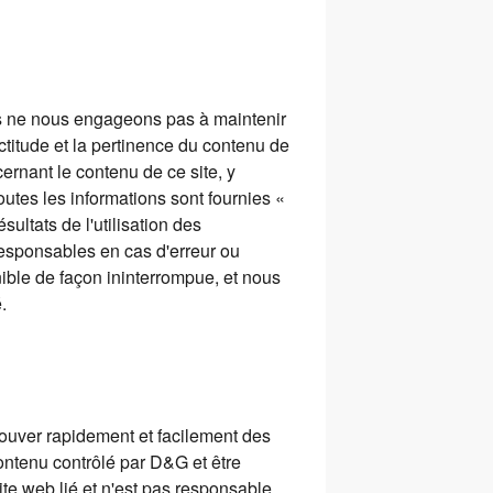
us ne nous engageons pas à maintenir
titude et la pertinence du contenu de
ernant le contenu de ce site, y
Toutes les informations sont fournies «
ltats de l'utilisation des
responsables en cas d'erreur ou
ible de façon ininterrompue, et nous
.
trouver rapidement et facilement des
contenu contrôlé par D&G et être
site web lié et n'est pas responsable