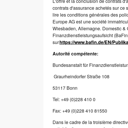
L'offre et la conclusion de contrats
contrats d'assurance achetés sur ce s
lire les conditions générales des pol
Europe AG est une société immatricu
Wiesbaden, Allemagne. Domestic & Ge
Finanzdienstleistungsaufsicht (BaFin
sur
https://www.bafin.de/EN/Publ
Autorité compétente:
Bundesanstalt für Finanzdienstleistu
Graurheindorfer Straße 108
53117 Bonn
Tel: +49 (0)228 410 0
Fax: +49 (0)228 410 81550
Dans le cadre de la troisième direct