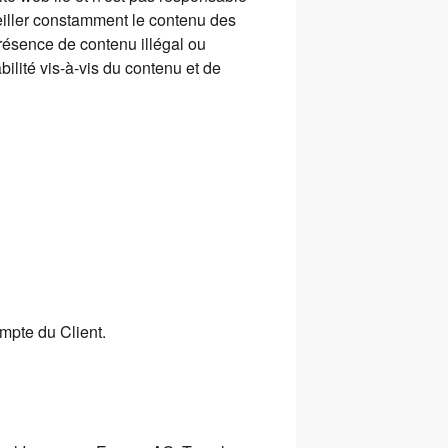
veiller constamment le contenu des
 présence de contenu illégal ou
ilité vis-à-vis du contenu et de
mpte du Client.