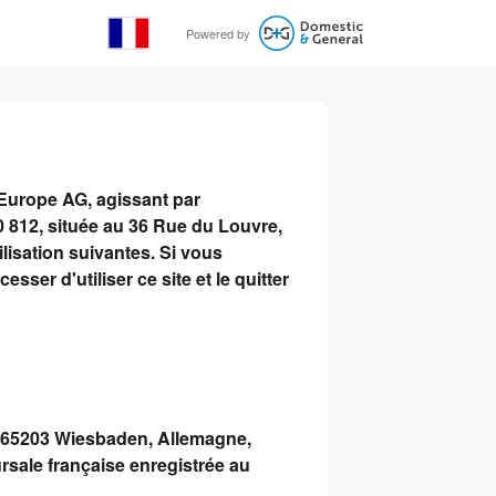
Powered by
Europe AG, agissant par
0 812, située au 36 Rue du Louvre,
ilisation suivantes. Si vous
sser d'utiliser ce site et le quitter
, 65203 Wiesbaden, Allemagne,
rsale française enregistrée au