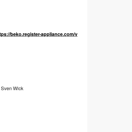
tps://beko.register-appliance.com/v
 Sven Wick