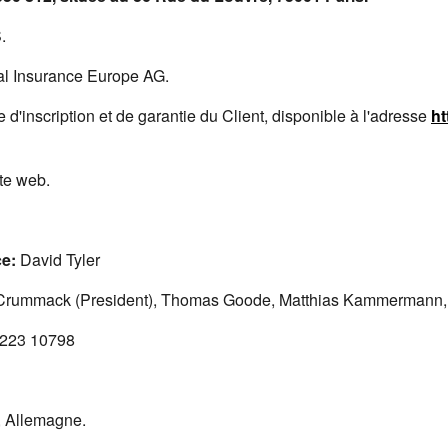
.
l Insurance Europe AG.
d'inscription et de garantie du Client, disponible à l'adresse
ht
ite web.
ce:
David Tyler
rummack (President), Thomas Goode, Matthias Kammermann,
 223 10798
 Allemagne.