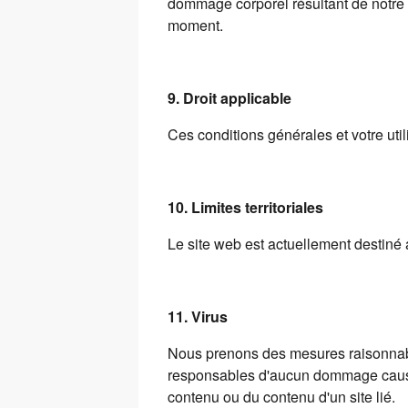
dommage corporel résultant de notre n
moment.
9. Droit applicable
Ces conditions générales et votre utili
10. Limites territoriales
Le site web est actuellement destiné a
11. Virus
Nous prenons des mesures raisonnable
responsables d'aucun dommage causé p
contenu ou du contenu d'un site lié.