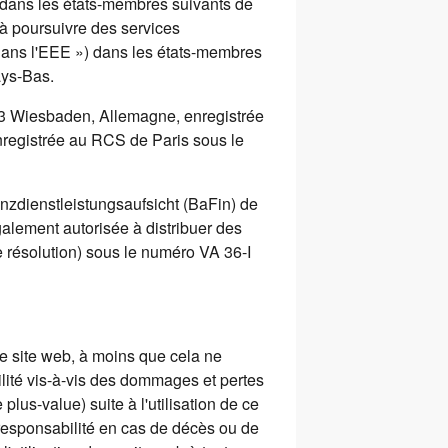
) dans les états-membres suivants de
à poursuivre des services
 dans l'EEE ») dans les états-membres
ays-Bas.
03 Wiesbaden, Allemagne, enregistrée
nregistrée au RCS de Paris sous le
nzdienstleistungsaufsicht (BaFin) de
lement autorisée à distribuer des
e résolution) sous le numéro VA 36-I
e site web, à moins que cela ne
ilité vis-à-vis des dommages et pertes
plus-value) suite à l'utilisation de ce
 responsabilité en cas de décès ou de