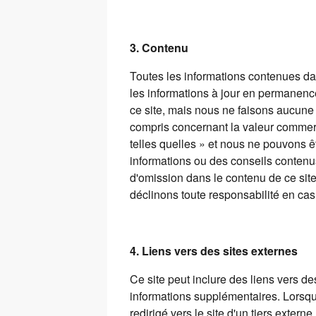
3. Contenu
Toutes les informations contenues da
les informations à jour en permanence
ce site, mais nous ne faisons aucune 
compris concernant la valeur commercia
telles quelles » et nous ne pouvons ê
informations ou des conseils contenu
d'omission dans le contenu de ce site
déclinons toute responsabilité en cas
4. Liens vers des sites externes
Ce site peut inclure des liens vers de
informations supplémentaires. Lorsque
redirigé vers le site d'un tiers exter