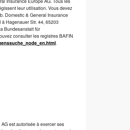
eral Insurance Europe AG. Tous les
gissent leur utilisation. Vous devez
 web. Domestic & General Insurance
l à Hagenauer Str. 44, 65203
a Bundesanstalt für
ouvez consulter les registres BAFIN
hmenssuche_node_en.html
.
 AG est autorisée à exercer ses