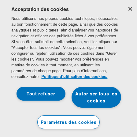
Session, quelques secondes,
Acceptation des cookies
364 Jours, 364 Jours
Nous utilisons nos propres cookies techniques, nécessaires
au bon fonctionnement de cette page, ainsi que des cookies
analytiques et publicitaires, afin d’analyser vos habitudes de
navigation et afficher des publicités liées à vos préférences.
Si vous êtes satisfait de cette sélection, veuillez cliquer sur
"Accepter tous les cookies". Vous pouvez également
configurer ou rejeter l’utilisation de ces cookies dans "Gérer
les cookies". Vous pouvez modifier vos préférences en
matière de cookies à tout moment, en utilisant les
paramètres de chaque page. Pour plus d’informations,
consultez notre
Politique d’utilisation des cookies.
Tout refuser
Autoriser tous les
cookies
Politique de confidentialité de Beko
Politique de confidentialité et de cookies
Information légale
Paramètres des cookies
Accessibilité