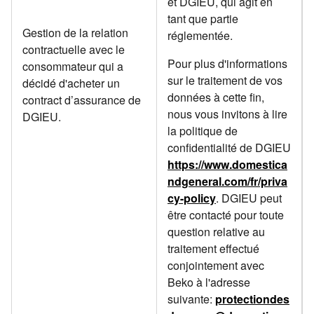
et DGIEU, qui agit en
tant que partie
Gestion de la relation
réglementée.
contractuelle avec le
Pour plus d'informations
consommateur qui a
sur le traitement de vos
décidé d'acheter un
données à cette fin,
contract d’assurance de
nous vous invitons à lire
DGIEU.
la politique de
confidentialité de DGIEU
https://www.domestica
ndgeneral.com/fr/priva
cy-policy
. DGIEU peut
être contacté pour toute
question relative au
traitement effectué
conjointement avec
Beko à l'adresse
suivante:
protectiondes