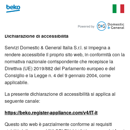
Powered by
Dichiarazione di accessibilità
Servizi Domestic & General Italia S.r.l. si impegna a
rendere accessibile il proprio sito web, in conformità con la
normativa nazionale corrispondente che recepisce la
Direttiva (UE) 2019/882 del Parlamento europeo e del
Consiglio e la Legge n. 4 del 9 gennaio 2004, come
applicabile.
La presente dichiarazione di accessibilità si applica al
seguente canale:
https://beko.register-appliance.com/v4/IT-it
Questo sito web è parzialmente conforme ai requisiti