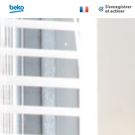
Changer
de
pays :