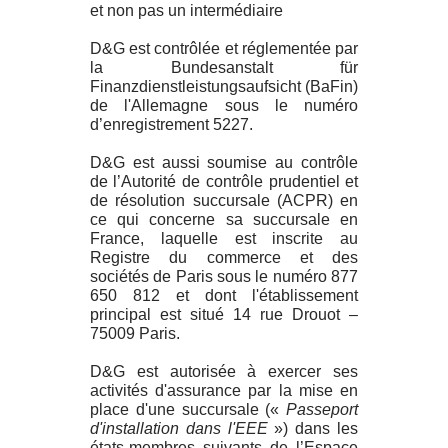
et non pas un intermédiaire
D&G est contrôlée et réglementée par
la Bundesanstalt für
Finanzdienstleistungsaufsicht (BaFin)
de l'Allemagne sous le numéro
d’enregistrement 5227.
D&G est aussi soumise au contrôle
de l’Autorité de contrôle prudentiel et
de résolution succursale (ACPR) en
ce qui concerne sa succursale en
France, laquelle est inscrite au
Registre du commerce et des
sociétés de Paris sous le numéro 877
650 812 et dont l'établissement
principal est situé 14 rue Drouot –
75009 Paris.
D&G est autorisée à exercer ses
activités d'assurance par la mise en
place d'une succursale («
Passeport
d'installation dans l'EEE
») dans les
états-membres suivants de l’Espace