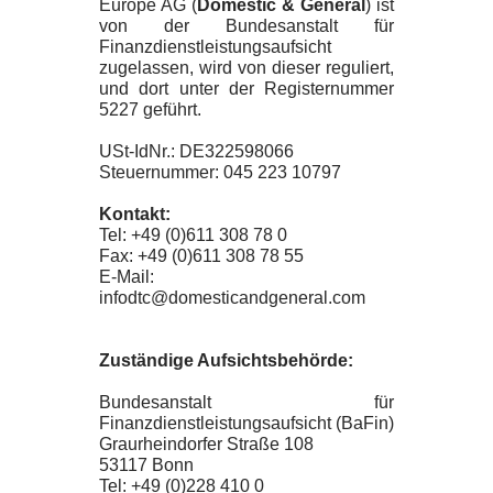
Europe AG (
Domestic & General
) ist
von der Bundesanstalt für
Finanzdienstleistungsaufsicht
zugelassen, wird von dieser reguliert,
und dort unter der Registernummer
5227 geführt.
USt-IdNr.: DE322598066
Steuernummer: 045 223 10797
Kontakt:
Tel: +49 (0)611 308 78 0
Fax: +49 (0)611 308 78 55
E-Mail:
infodtc@domesticandgeneral.com
Zuständige Aufsichtsbehörde:
Bundesanstalt für
Finanzdienstleistungsaufsicht (BaFin)
Graurheindorfer Straße 108
53117 Bonn
Tel: +49 (0)228 410 0