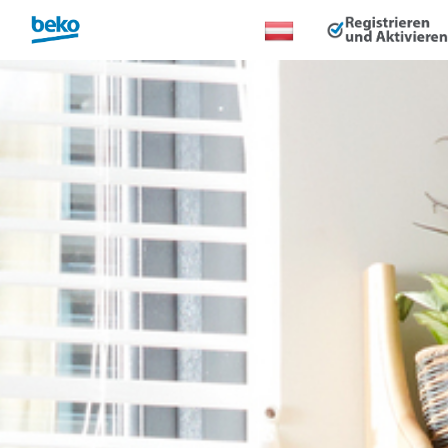
Land
ändern: