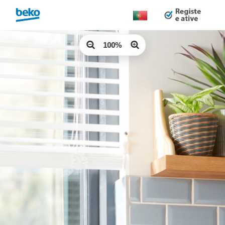
Alterar
país:
100%